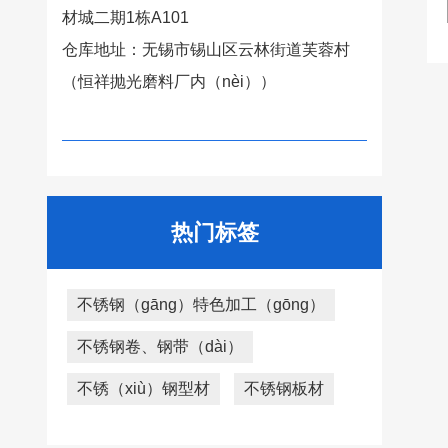
材城二期1栋A101
仓库地址：无锡市锡山区云林街道芙蓉村
（恒祥抛光磨料厂内（nèi））
热门标签
不锈钢（gāng）特色加工（gōng）
不锈钢卷、钢带（dài）
不锈（xiù）钢型材
不锈钢板材