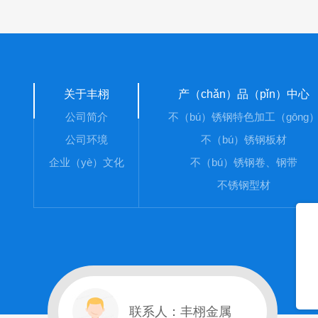
关于丰栩
产（chǎn）品（pǐn）中心
公司简介
不（bú）锈钢特色加工（gōng
公司环境
不（bú）锈钢板材
企业（yè）文化
不（bú）锈钢卷、钢带
不锈钢型材
联系人：丰栩金属