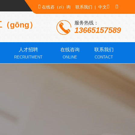
在线咨（zī）询
联系我们
|
中文
（gōng）
服务热线：
13665157589
人才招聘
在线咨询
联系我们
RECRUITMENT
ONLINE
CONTACT