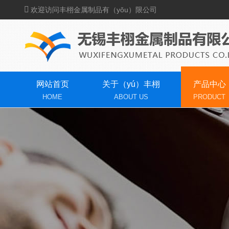
欢迎访问丰栩金属制品有（yǒu）限公司
网站首页
关于（yú）丰栩
产品中心
HOME
ABOUT US
PRODUCT