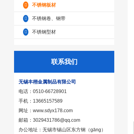
不锈钢板材
不锈钢卷、钢带
不锈钢型材
联系我们
无锡丰栩金属制品有限公司
电话：0510-66728901
手机：13665157589
网址：
www.sdyx178.com
邮箱：3029431786@qq.com
办公地址：无锡市锡山区东方钢（gāng）