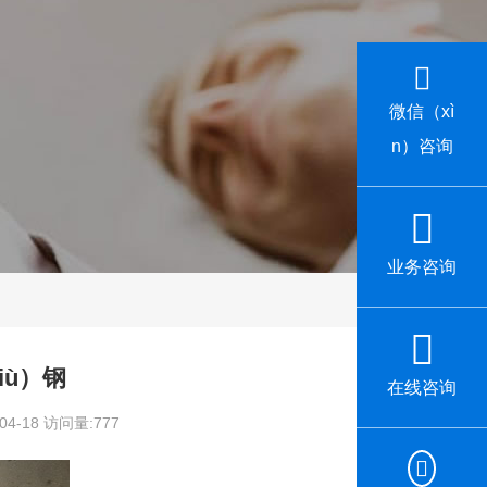
微信（xì
n）咨询
业务咨询
iù）钢
在线咨询
4-18 访问量:777